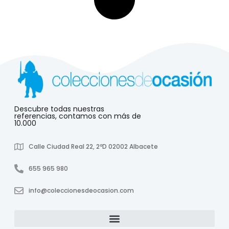
Descubre todas nuestras
referencias, contamos con más de
10.000
Calle Ciudad Real 22, 2ºD 02002 Albacete
655 965 980
info@coleccionesdeocasion.com