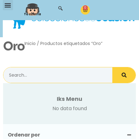
0
Tu cuenta
Oro
Inicio
/ Productos etiquetados “Oro”
Iks Menu
No data found
Ordenar por