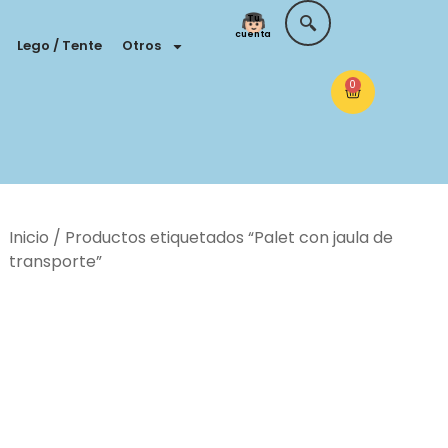
Tu
cuenta
Lego / Tente
Otros
0
Inicio
/ Productos etiquetados “Palet con jaula de
transporte”