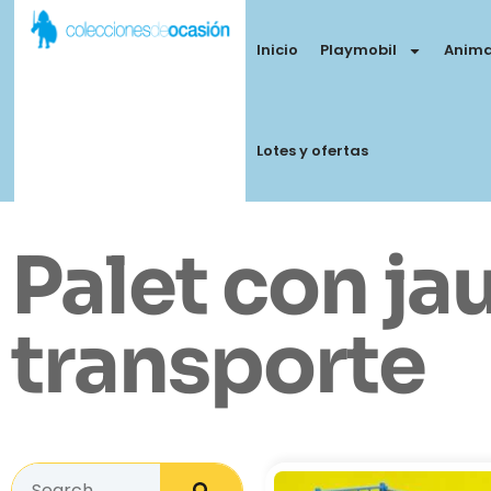
Inicio
Playmobil
Anima
Lotes y ofertas
Palet con ja
transporte