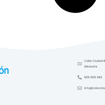
Calle Ciudad R
Albacete
655 965 980
info@colecci