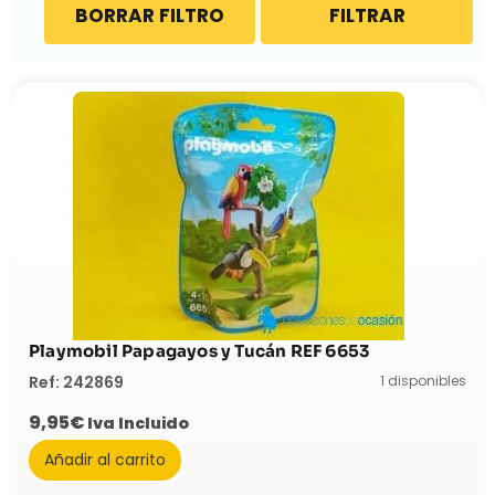
BORRAR FILTRO
FILTRAR
Playmobil Papagayos y Tucán REF 6653
1 disponibles
Ref: 242869
9,95
€
Iva Incluido
Añadir al carrito