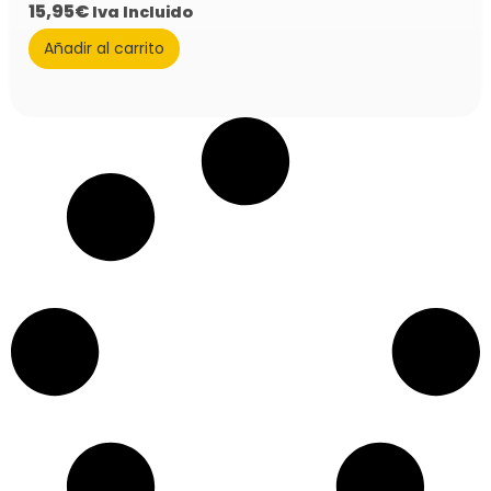
15,95
€
Iva Incluido
Añadir al carrito