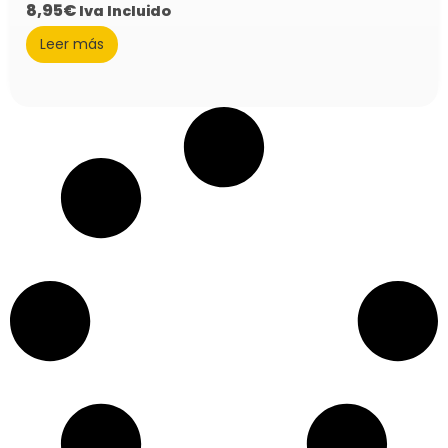
8,95
€
Iva Incluido
Leer más