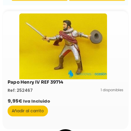
Papo Henry IV REF 39714
1 disponibles
Ref: 252467
9,95
€
Iva Incluido
Añadir al carrito