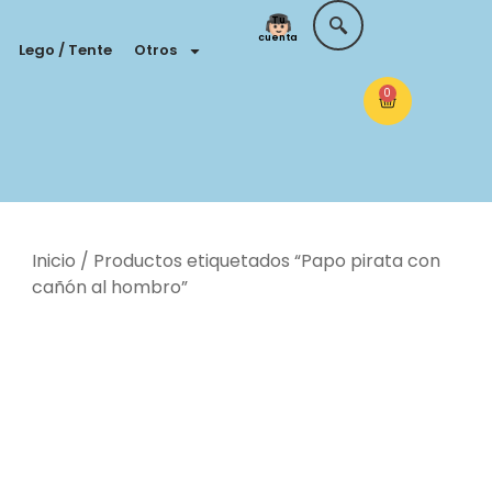
Tu
cuenta
Lego / Tente
Otros
0
Inicio
/ Productos etiquetados “Papo pirata con
cañón al hombro”