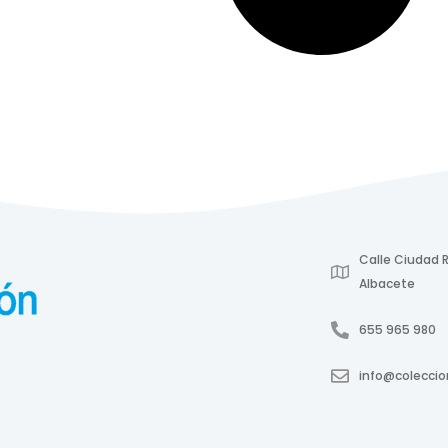
Calle Ciudad R
Albacete
655 965 980
info@colecci