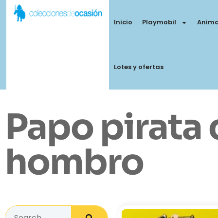
Inicio
Playmobil
Anima
Lotes y ofertas
Papo pirata 
hombro