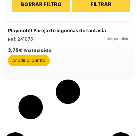
BORRAR FILTRO
FILTRAR
Playmobil Pareja de cigüeñas de fantasía
1 disponibles
Ref: 241075
3,75
€
Iva Incluido
Añadir al carrito