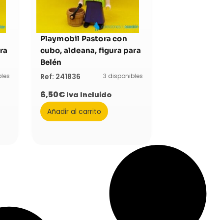
Playmobil Pastora con
ra
cubo, aldeana, figura para
Belén
bles
3 disponibles
Ref: 241836
6,50
€
Iva Incluido
Añadir al carrito