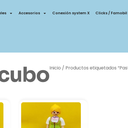
les
Accesorios
Conexión system X
Clicks / Famobil
 cubo
Inicio
/ Productos etiquetados “Pas