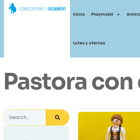
Inicio
Playmobil
Anima
Lotes y ofertas
Pastora con