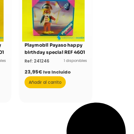
y
Playmobil Payaso happy
01
birthday special REF 4601
bles
1 disponibles
Ref: 241246
23,95
€
Iva Incluido
Añadir al carrito