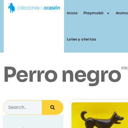
Inicio
Playmobil
Anima
Lotes y ofertas
Perro negro
Ini