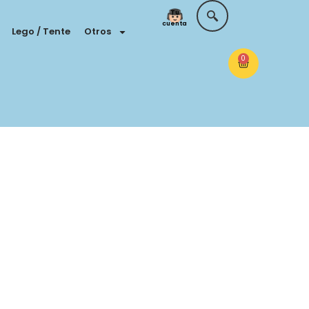
Tu
cuenta
Lego / Tente
Otros
0