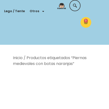
Tu
cuenta
Lego / Tente
Otros
0
Inicio
/ Productos etiquetados “Piernas
medievales con botas naranjas”