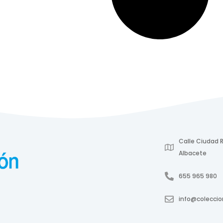
Calle Ciudad R
Albacete
655 965 980
info@colecci