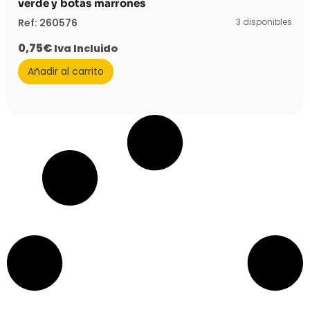
verde y botas marrones
3 disponibles
Ref: 260576
0,75
€
Iva Incluido
Añadir al carrito