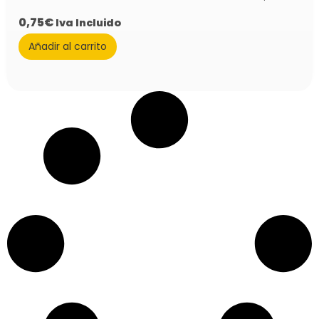
0,75
€
Iva Incluido
Añadir al carrito