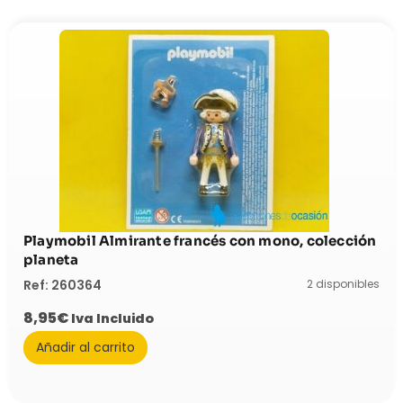
Playmobil Almirante francés con mono, colección
planeta
2 disponibles
Ref: 260364
8,95
€
Iva Incluido
Añadir al carrito