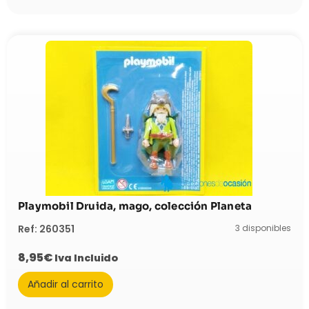
Playmobil Druida, mago, colección Planeta
3 disponibles
Ref: 260351
8,95
€
Iva Incluido
Añadir al carrito