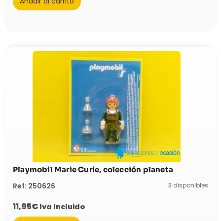
Añadir al carrito
Playmobil Marie Curie, colección planeta
3 disponibles
Ref: 250626
11,95
€
Iva Incluido