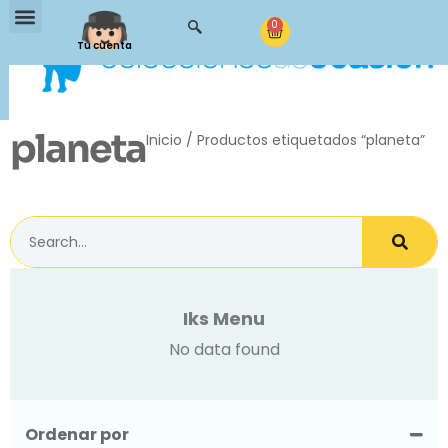
0
Tu cuenta
planeta
Inicio
/ Productos etiquetados “planeta”
Iks Menu
No data found
Ordenar por