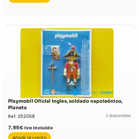
Playmobil Oficial ingles, soldado napoleónico,
Planeta
2 disponibles
Ref: 252058
7,95
€
Iva Incluido
Añadir al carrito