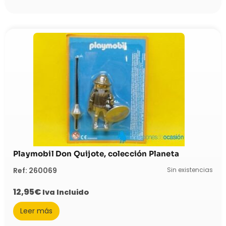
Playmobil Don Quijote, colección Planeta
Sin existencias
Ref: 260069
12,95
€
Iva Incluido
Leer más