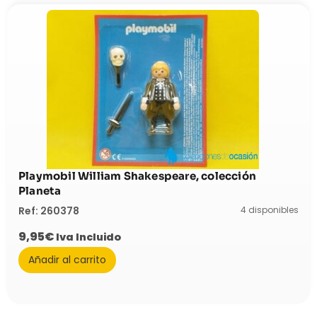
Playmobil William Shakespeare, colección
Planeta
4 disponibles
Ref: 260378
9,95
€
Iva Incluido
Añadir al carrito