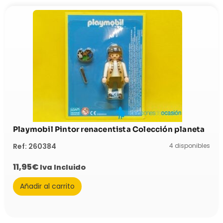
Playmobil Pintor renacentista Colección planeta
4 disponibles
Ref: 260384
11,95
€
Iva Incluido
Añadir al carrito