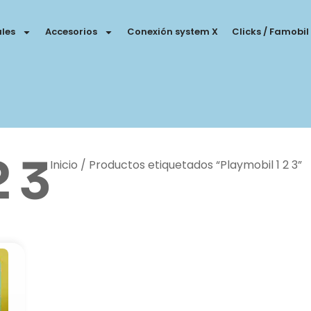
les
Accesorios
Conexión system X
Clicks / Famobil
2 3
Inicio
/ Productos etiquetados “Playmobil 1 2 3”