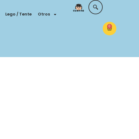
Tu
cuenta
Lego / Tente
Otros
0