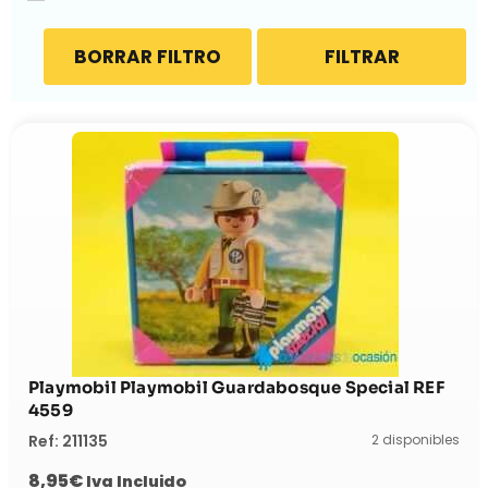
BORRAR FILTRO
FILTRAR
Playmobil Playmobil Guardabosque Special REF
4559
2 disponibles
Ref: 211135
8,95
€
Iva Incluido