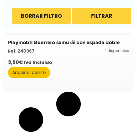
BORRAR FILTRO
FILTRAR
Playmobil Guerrero samurái con espada doble
1 disponibles
Ref: 240967
3,50
€
Iva Incluido
Añadir al carrito