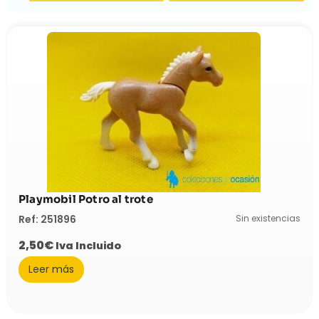
Playmobil Potro al trote
Sin existencias
Ref: 251896
2,50
€
Iva Incluido
Leer más