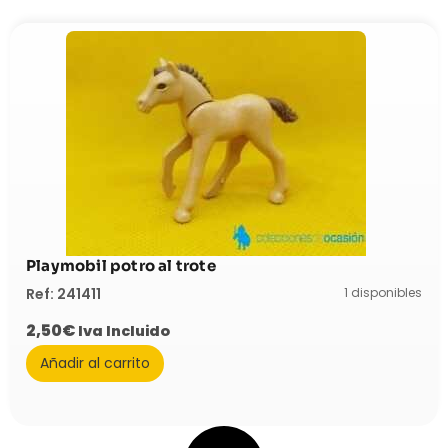
Playmobil potro al trote
1 disponibles
Ref: 241411
2,50
€
Iva Incluido
Añadir al carrito