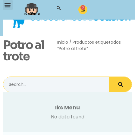
0
Tu cuenta
Potro al
Inicio
/ Productos etiquetados
“Potro al trote”
trote
Iks Menu
No data found