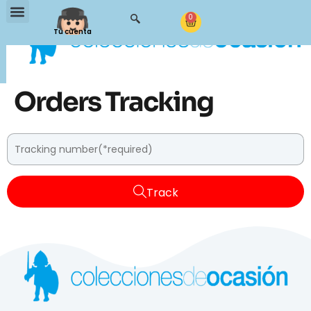
0
Tu cuenta
Orders Tracking
Track