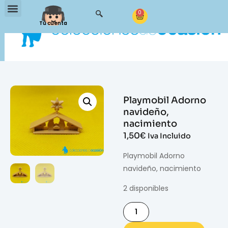
0
Tu cuenta
Playmobil Adorno
navideño,
nacimiento
1,50
€
Iva Incluido
Playmobil Adorno
navideño, nacimiento
2 disponibles