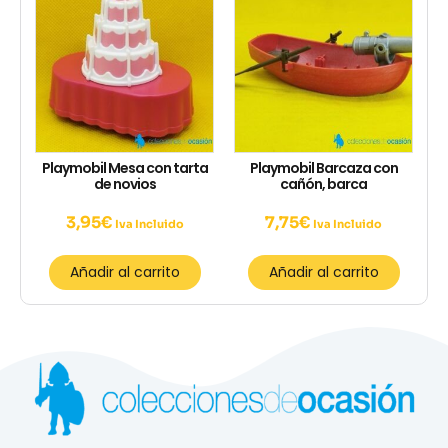
Playmobil Mesa con tarta
Playmobil Barcaza con
de novios
cañón, barca
3,95
€
7,75
€
Iva Incluido
Iva Incluido
Añadir al carrito
Añadir al carrito