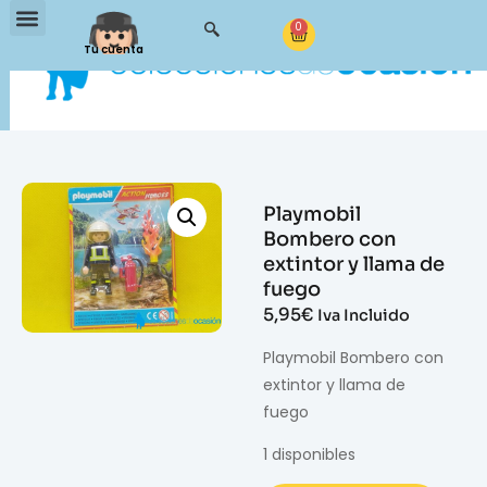
0
Tu cuenta
Playmobil
Bombero con
extintor y llama de
fuego
5,95
€
Iva Incluido
Playmobil Bombero con
extintor y llama de
fuego
1 disponibles