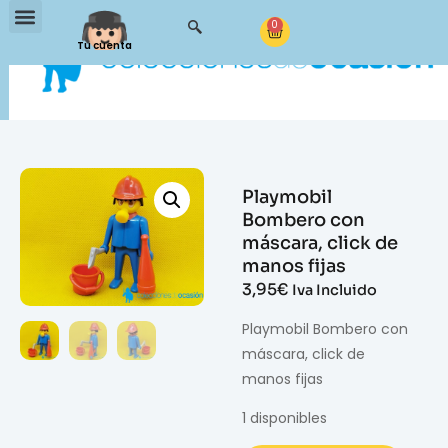
0
Tu cuenta
Playmobil
Bombero con
máscara, click de
manos fijas
3,95
€
Iva Incluido
Playmobil Bombero con
máscara, click de
manos fijas
1 disponibles