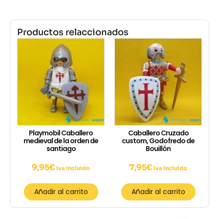
Productos relaccionados
Playmobil Caballero
Caballero Cruzado
medieval de la orden de
custom, Godofredo de
santiago
Bouillón
9,95
€
7,95
€
Iva Incluido
Iva Incluido
Añadir al carrito
Añadir al carrito