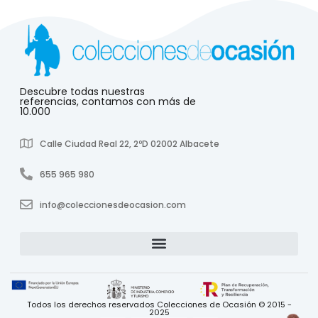
Descubre todas nuestras
referencias, contamos con más de
10.000
Calle Ciudad Real 22, 2ºD 02002 Albacete
655 965 980
info@coleccionesdeocasion.com
Todos los derechos reservados Colecciones de Ocasión © 2015 -
2025