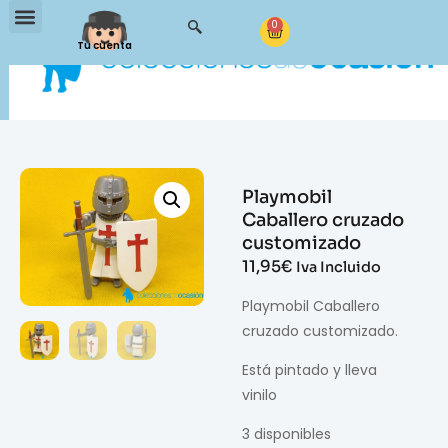
0
Tu cuenta
Playmobil
Caballero cruzado
customizado
11,95
€
Iva Incluido
Playmobil Caballero
cruzado customizado.
Está pintado y lleva
vinilo
3 disponibles