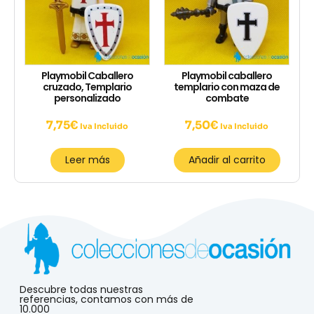
Playmobil Caballero
Playmobil caballero
cruzado, Templario
templario con maza de
personalizado
combate
7,75
€
7,50
€
Iva Incluido
Iva Incluido
Leer más
Añadir al carrito
Descubre todas nuestras
referencias, contamos con más de
10.000