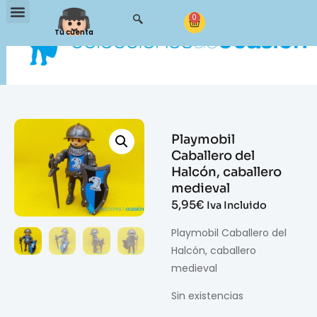
0
Tu cuenta
Playmobil
Caballero del
Halcón, caballero
medieval
5,95
€
Iva Incluido
Playmobil Caballero del
Halcón, caballero
medieval
Sin existencias