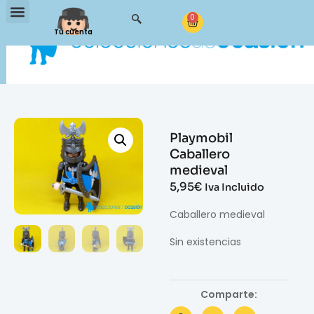
0
Tu cuenta
Playmobil
Caballero
medieval
5,95
€
Iva Incluido
Caballero medieval
Sin existencias
Comparte: