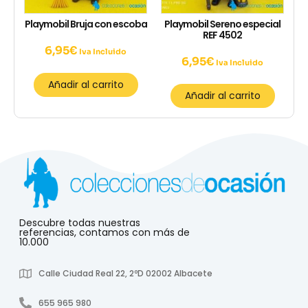
Playmobil Bruja con escoba
Playmobil Sereno especial
REF 4502
6,95
€
Iva Incluido
6,95
€
Iva Incluido
Añadir al carrito
Añadir al carrito
Descubre todas nuestras
referencias, contamos con más de
10.000
Calle Ciudad Real 22, 2ºD 02002 Albacete
655 965 980