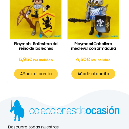
Playmobil Ballestero del
Playmobil Caballero
reino de los leones
medieval con armadura
5,95
€
4,50
€
Iva Incluido
Iva Incluido
Añadir al carrito
Añadir al carrito
Descubre todas nuestras