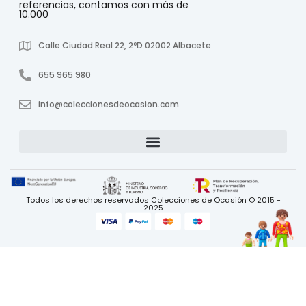
referencias, contamos con más de
10.000
Calle Ciudad Real 22, 2ºD 02002 Albacete
655 965 980
info@coleccionesdeocasion.com
Todos los derechos reservados Colecciones de Ocasión © 2015 -
2025