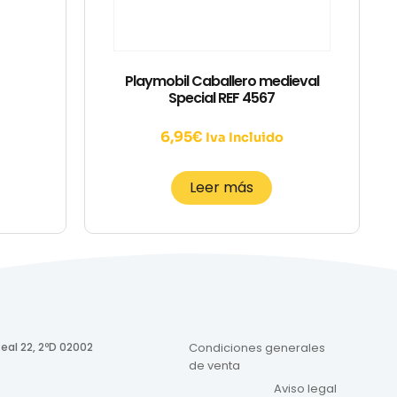
Playmobil Caballero medieval
Special REF 4567
6,95
€
Iva Incluido
Leer más
eal 22, 2ºD 02002
Condiciones generales
de venta
Aviso legal