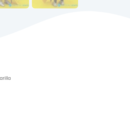
rilla