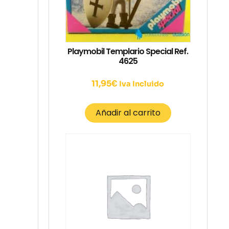
Playmobil Templario Special Ref.
4625
11,95
€
Iva Incluido
Añadir al carrito