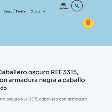
Tu
cuenta
Lego / Tente
Otros
0
Caballero oscuro REF 3315,
con armadura negra a caballo
ido
ero oscuro REF 3315, caballero con armadura