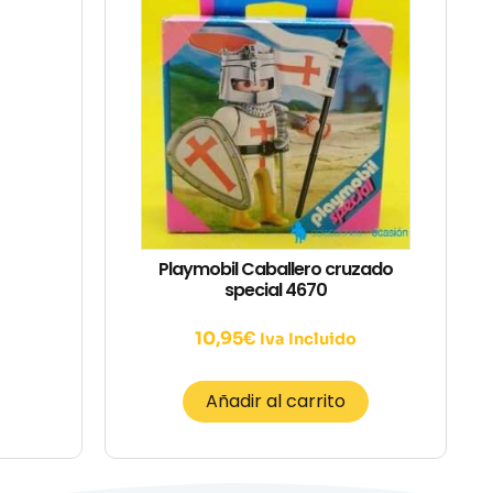
Playmobil Caballero cruzado
special 4670
10,95
€
Iva Incluido
Añadir al carrito