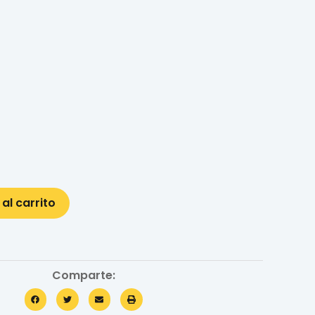
 al carrito
Comparte: