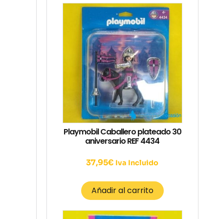
Playmobil Caballero plateado 30
aniversario REF 4434
37,95
€
Iva Incluido
Añadir al carrito