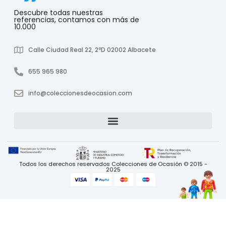
Descubre todas nuestras
referencias, contamos con más de
10.000
Calle Ciudad Real 22, 2ºD 02002 Albacete
655 965 980
info@coleccionesdeocasion.com
Todos los derechos reservados Colecciones de Ocasión © 2015 -
2025