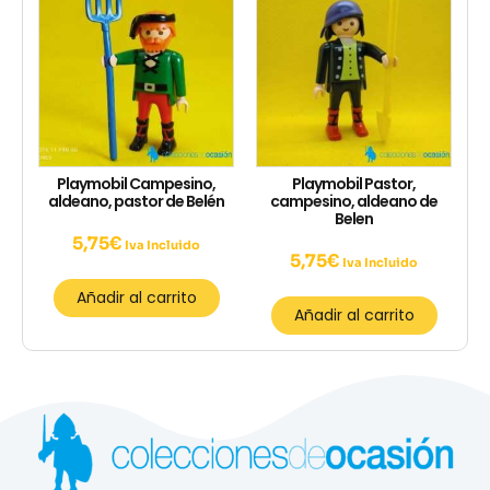
Playmobil Campesino,
Playmobil Pastor,
aldeano, pastor de Belén
campesino, aldeano de
Belen
5,75
€
Iva Incluido
5,75
€
Iva Incluido
Añadir al carrito
Añadir al carrito