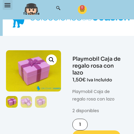
0
Tu cuenta
Playmobil Caja de
regalo rosa con
lazo
1,50
€
Iva Incluido
Playmobil Caja de
regalo rosa con lazo
2 disponibles