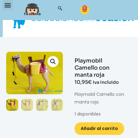
0
Tu cuenta
Playmobil
Camello con
manta roja
10,95
€
Iva Incluido
Playmobil Camello con
manta roja
1 disponibles
Añadir al carrito