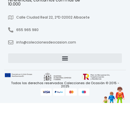
referencias, contamos con más de
10.000
Calle Ciudad Real 22, 2ºD 02002 Albacete
655 965 980
info@coleccionesdeocasion.com
Todos los derechos reservados Colecciones de Ocasión © 2015 -
2025