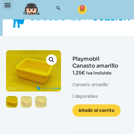
0
Tu cuenta
Playmobil
Canasto amarillo
1,25
€
Iva Incluido
Canasto amarillo
1 disponibles
Añadir al carrito