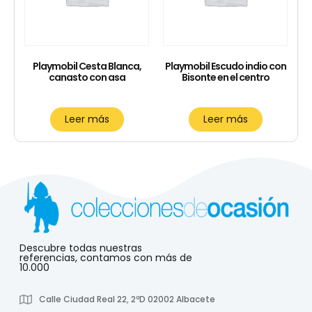
Playmobil Cesta Blanca,
Playmobil Escudo indio con
canasto con asa
Bisonte en el centro
Leer más
Leer más
Descubre todas nuestras
referencias, contamos con más de
10.000
Calle Ciudad Real 22, 2ºD 02002 Albacete