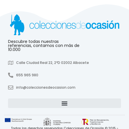
Descubre todas nuestras
referencias, contamos con más de
10.000
Calle Ciudad Real 22, 2ºD 02002 Albacete
655 965 980
info@coleccionesdeocasion.com
Todos los derechos reservados Colecciones de Ocasión © 2015 -