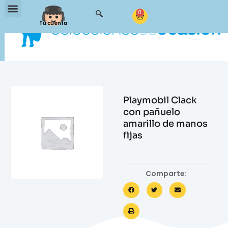
0
Tu cuenta
Playmobil Clack
con pañuelo
amarillo de manos
fijas
Comparte: