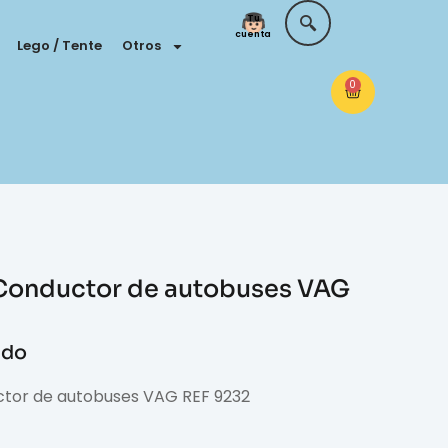
Tu
cuenta
Lego / Tente
Otros
0
Conductor de autobuses VAG
ido
ctor de autobuses VAG REF 9232