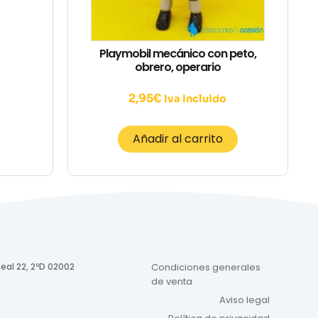
Playmobil mecánico con peto,
obrero, operario
2,95
€
Iva Incluido
Añadir al carrito
eal 22, 2ºD 02002
Condiciones generales
de venta
Aviso legal