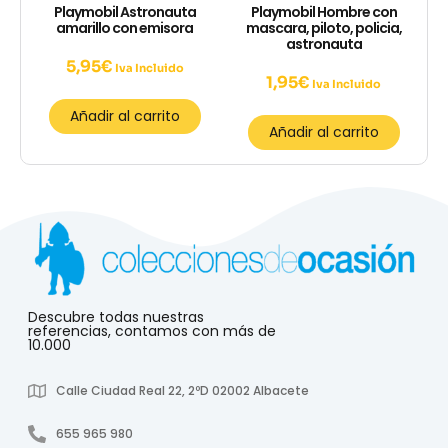
Playmobil Astronauta
Playmobil Hombre con
amarillo con emisora
mascara, piloto, policia,
astronauta
5,95
€
Iva Incluido
1,95
€
Iva Incluido
Añadir al carrito
Añadir al carrito
Descubre todas nuestras
referencias, contamos con más de
10.000
Calle Ciudad Real 22, 2ºD 02002 Albacete
655 965 980