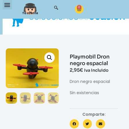
0
Tu cuenta
Playmobil Dron
negro espacial
2,95
€
Iva Incluido
Dron negro espacial
Sin existencias
Comparte: