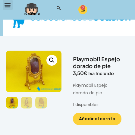
0
Tu cuenta
Playmobil Espejo
dorado de pie
3,50
€
Iva Incluido
Playmobil Espejo
dorado de pie
1 disponibles
Añadir al carrito