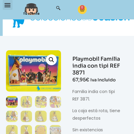
0
Tu cuenta
Playmobil Familia
india con tipi REF
3871
67,95
€
Iva Incluido
Familia india con tipi
REF 3871.
La caja está rota, tiene
desperfectos
Sin existencias