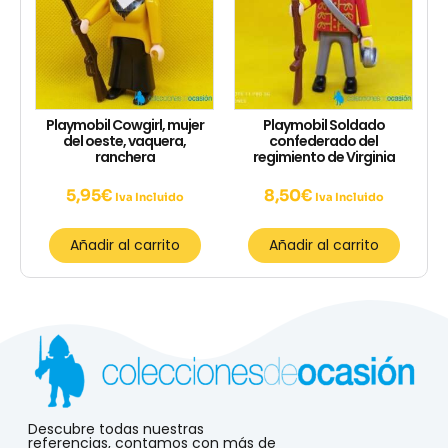
Playmobil Cowgirl, mujer
Playmobil Soldado
del oeste, vaquera,
confederado del
ranchera
regimiento de Virginia
5,95
€
8,50
€
Iva Incluido
Iva Incluido
Añadir al carrito
Añadir al carrito
Descubre todas nuestras
referencias, contamos con más de