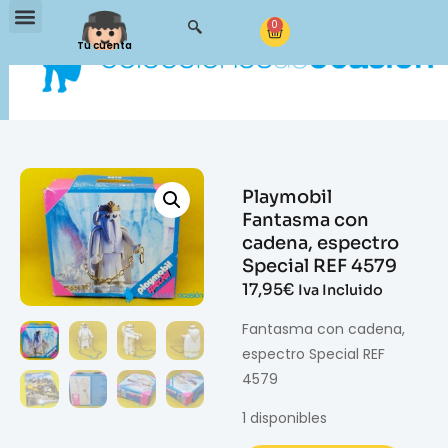
0
Tu cuenta
Playmobil
Fantasma con
cadena, espectro
Special REF 4579
17,95
€
Iva Incluido
Fantasma con cadena,
espectro Special REF
4579
1 disponibles