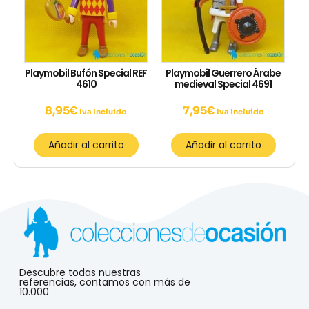
Playmobil Bufón Special REF
Playmobil Guerrero Árabe
4610
medieval Special 4691
8,95
€
7,95
€
Iva Incluido
Iva Incluido
Añadir al carrito
Añadir al carrito
Descubre todas nuestras
referencias, contamos con más de
10.000