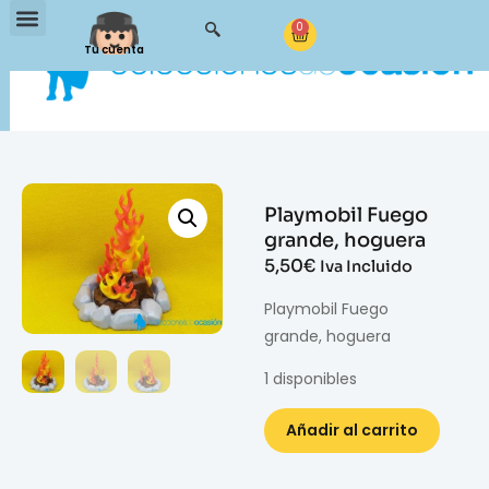
0
Tu cuenta
Playmobil Fuego
grande, hoguera
5,50
€
Iva Incluido
Playmobil Fuego
grande, hoguera
1 disponibles
Añadir al carrito