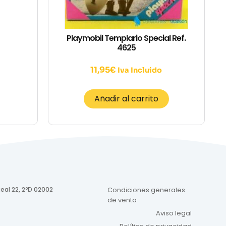
Playmobil Templario Special Ref.
4625
11,95
€
Iva Incluido
Añadir al carrito
eal 22, 2ºD 02002
Condiciones generales
de venta
Aviso legal