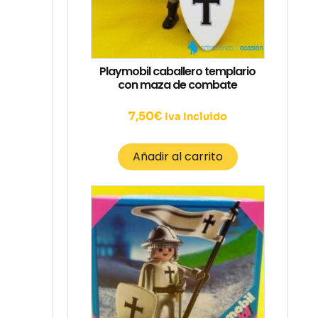
Playmobil caballero templario
con maza de combate
7,50
€
Iva Incluido
Añadir al carrito