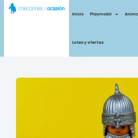
Inicio
Playmobil
Anima
Lotes y ofertas