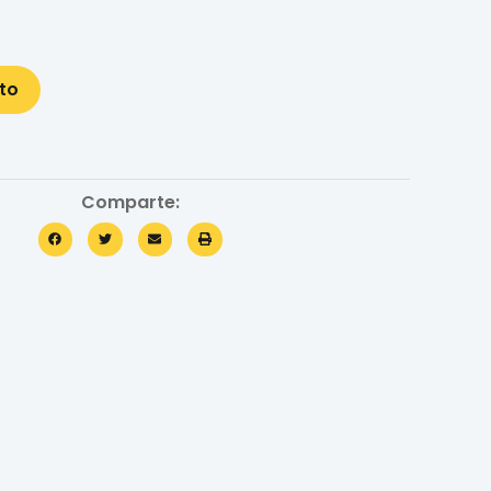
ito
Comparte: