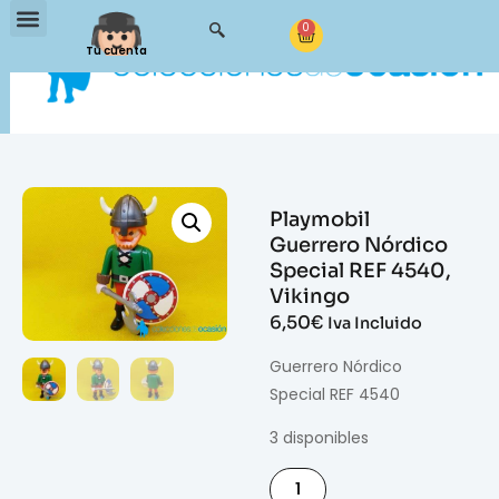
0
Tu cuenta
Playmobil
Guerrero Nórdico
Special REF 4540,
Vikingo
6,50
€
Iva Incluido
Guerrero Nórdico
Special REF 4540
3 disponibles