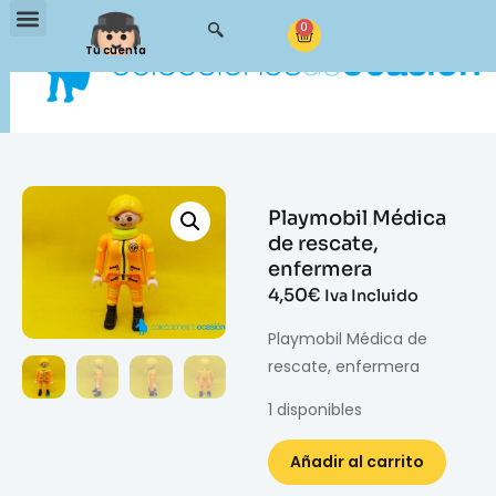
0
Tu cuenta
Playmobil Médica
de rescate,
enfermera
4,50
€
Iva Incluido
Playmobil Médica de
rescate, enfermera
1 disponibles
Añadir al carrito