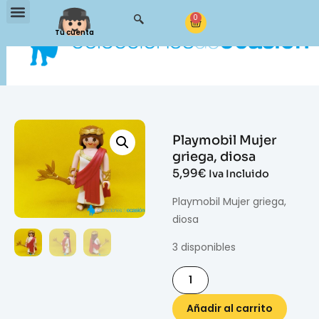
0
Tu cuenta
Playmobil Mujer
griega, diosa
5,99
€
Iva Incluido
Playmobil Mujer griega,
diosa
3 disponibles
Añadir al carrito