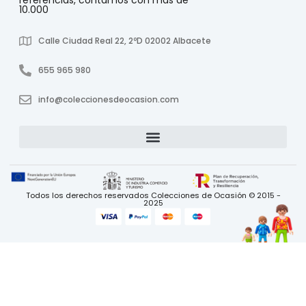
referencias, contamos con más de
10.000
Calle Ciudad Real 22, 2ºD 02002 Albacete
655 965 980
info@coleccionesdeocasion.com
Todos los derechos reservados Colecciones de Ocasión © 2015 -
2025