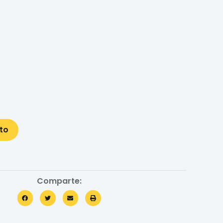
ito
Comparte: