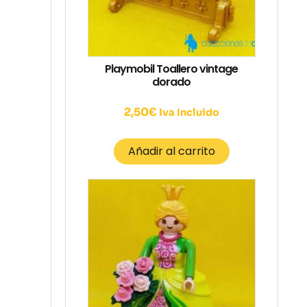
Playmobil Toallero vintage
dorado
2,50
€
Iva Incluido
Añadir al carrito