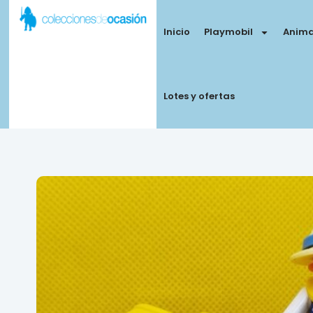
Inicio
Playmobil
Anima
Lotes y ofertas