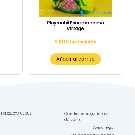
Playmobil Princesa, dama
vintage
6,50
€
Iva Incluido
Añadir al carrito
eal 22, 2ºD 02002
Condiciones generales
de venta
Aviso legal