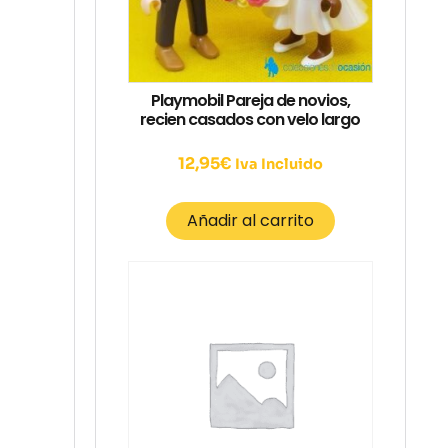
Playmobil Pareja de novios,
recien casados con velo largo
12,95
€
Iva Incluido
Añadir al carrito