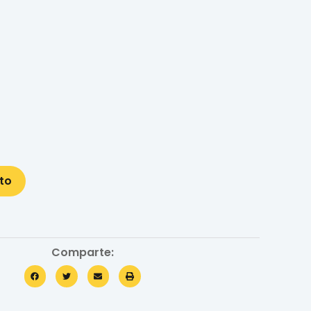
ito
Comparte: