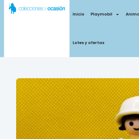
Inicio
Playmobil
Anima
Lotes y ofertas