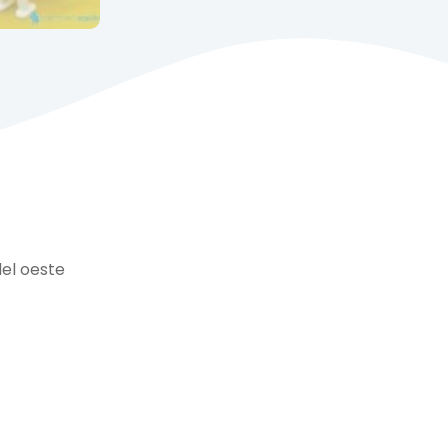
del oeste