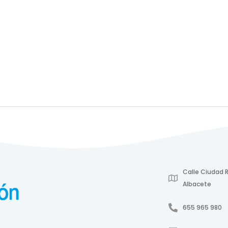
Calle Ciudad R
Albacete
655 965 980