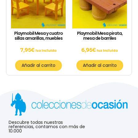
Playmobil Mesa y cuatro
Playmobil Mesa pirata,
sillas amarillas, muebles
mesa de barriles
7,95
€
6,95
€
Iva Incluido
Iva Incluido
Añadir al carrito
Añadir al carrito
Descubre todas nuestras
referencias, contamos con más de
10.000