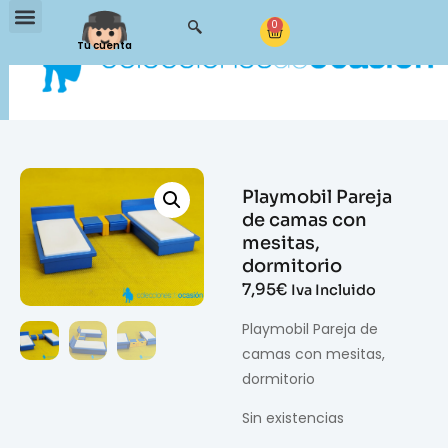
0
Tu cuenta
Playmobil Pareja
de camas con
mesitas,
dormitorio
7,95
€
Iva Incluido
Playmobil Pareja de
camas con mesitas,
dormitorio
Sin existencias