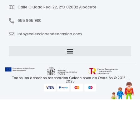
Calle Ciudad Real 22, 2ºD 02002 Albacete
655 965 980
info@coleccionesdeocasion.com
Todos los derechos reservados Colecciones de Ocasión © 2015 -
2025