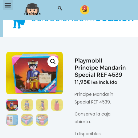
0
Tu cuenta
Playmobil
Príncipe Mandarín
Special REF 4539
11,95
€
Iva Incluido
Príncipe Mandarín
Special REF 4539.
Conserva la caja
abierta.
1 disponibles