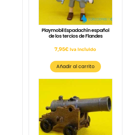
Playmobil Espadachín español
de los tercios de Flandes
7,95
€
Iva Incluido
Añadir al carrito