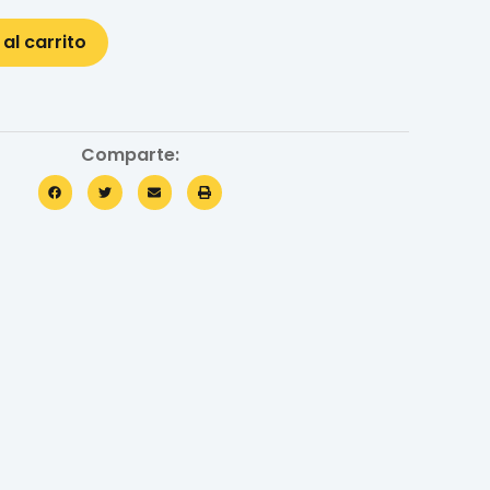
 al carrito
Comparte: