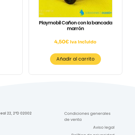
Playmobil Cañon con la bancada
marrón
4,50
€
Iva Incluido
Añadir al carrito
eal 22, 2ºD 02002
Condiciones generales
de venta
Aviso legal