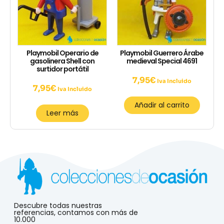
Playmobil Operario de
Playmobil Guerrero Árabe
gasolinera Shell con
medieval Special 4691
surtidor portátil
7,95
€
Iva Incluido
7,95
€
Iva Incluido
Añadir al carrito
Leer más
Descubre todas nuestras
referencias, contamos con más de
10.000