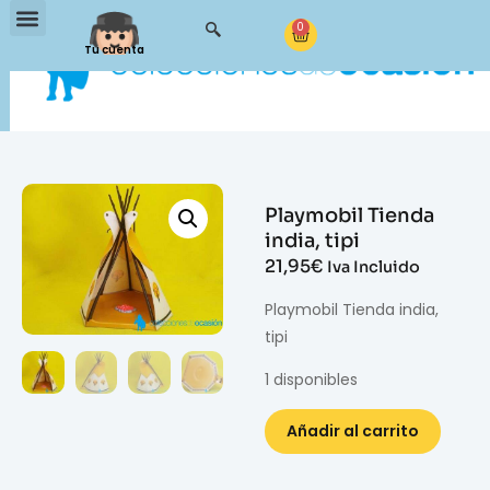
0
Tu cuenta
Playmobil Tienda
india, tipi
21,95
€
Iva Incluido
Playmobil Tienda india,
tipi
1 disponibles
Añadir al carrito